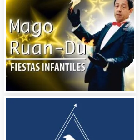
Artículos Deportivos
Artículos Importados
Artículos para el Hogar
Artículos para Regalos
Artículos Personales
Artículos Publicitarios