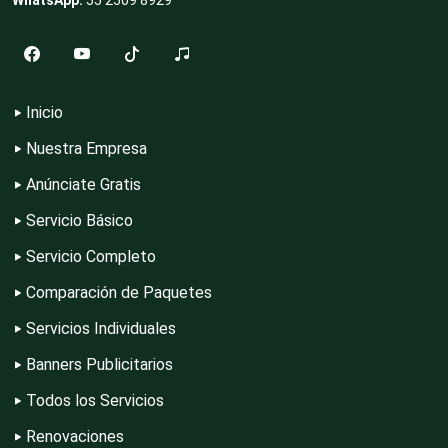
Combustibles y Lubricantes
Inicio
Compresores de aire
Nuestra Empresa
Anúnciate Gratis
Servicio Básico
Computadoras
Servicio Completo
Comparación de Paquetes
Conferencias Empresariales
Servicios Individuales
Banners Publicitarios
Construcciones en General
Todos los Servicios
Renovaciones