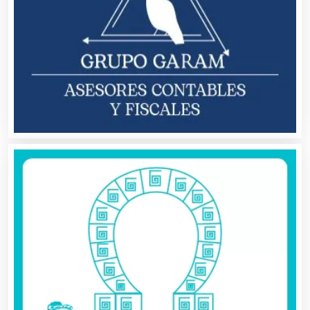
Aseguradoras
Asesores Técnicos
Asesoría Fiscal
Asilos
Asociaciones Civiles
Asociaciones Empresariales