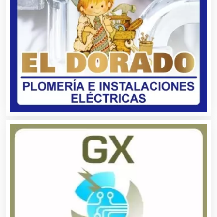
Almacenaje
Alquiler de Autos
Alquiler de Equipos para Fiestas
Alquiler de Sillas y Mesas
Alquiler de Trajes de Etiqueta
Alta Costura