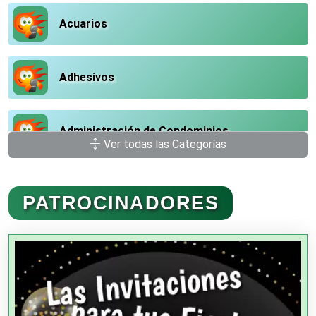
Acuarios
Adhesivos
Administración de Condominios
Ver todas las Categorías
Administración de Empresas
PATROCINADORES
Agencias Aduanales
Agencias de Autos