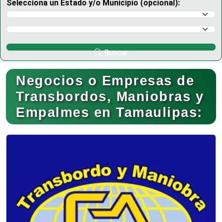
Selecciona un Estado y/o Municipio (opcional):
Selecciona un Estado
Selecciona un Municipio
Buscar
Negocios o Empresas de
Transbordos, Maniobras y
Empalmes en Tamaulipas: