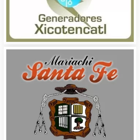
Aluminio
Ambulancias
Análisis Clínicos
Análisis de Aguas
Animadores de Eventos
Aparatos y Equipos Eléctricos