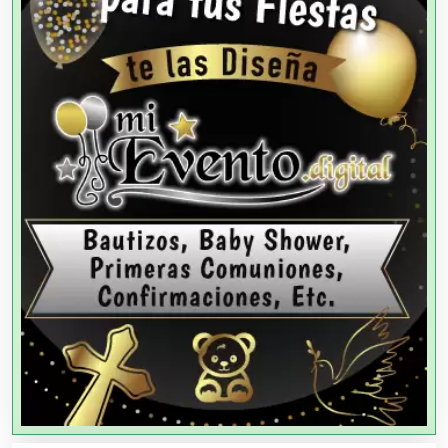
Agencias de Cobranza
Agencias de Colocación
Agencias de Modelos
Agencias de Publicidad
Agencias de Viajes
Agricultores