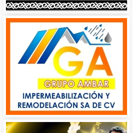
Arquitectos
Artes Gráficas
Artesanías
Artículos de Oficina
Artículos de Piel