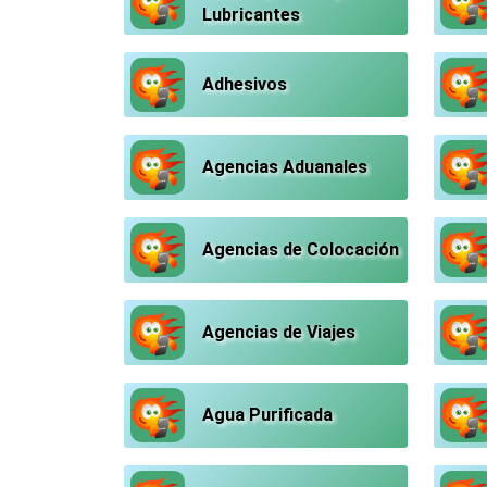
Lubricantes
Adhesivos
Agencias Aduanales
Agencias de Colocación
Agencias de Viajes
Agua Purificada