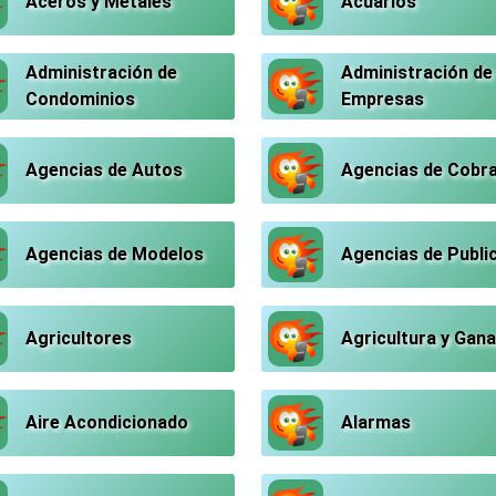
Aceros y Metales
Acuarios
Administración de
Administración de
Condominios
Empresas
Agencias de Autos
Agencias de Cobr
Agencias de Modelos
Agencias de Publi
Agricultores
Agricultura y Gana
Aire Acondicionado
Alarmas