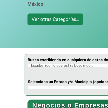
México.
Ver otras Categorías...
Busca escribiendo en cualquiera de estas d
Selecciona un Estado y/o Municipio (opciona
Selecciona un Estado
Negocios o Empresas