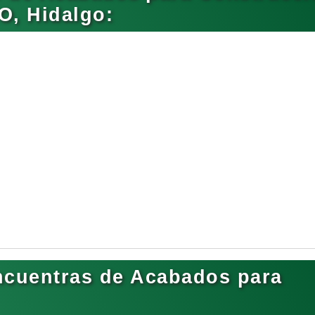
, Hidalgo:
ncuentras de Acabados para