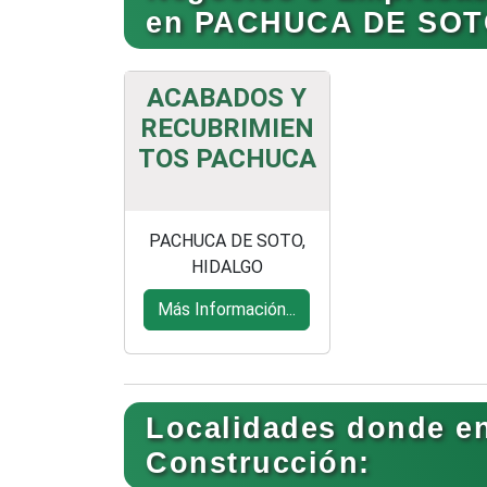
en PACHUCA DE SOTO
ACABADOS Y
RECUBRIMIEN
TOS PACHUCA
PACHUCA DE SOTO,
HIDALGO
Más Información...
Localidades donde e
Construcción: