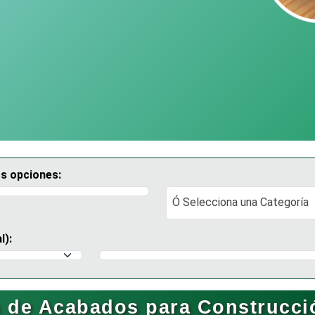
os opciones:
Ó Selecciona una Categoría
Ó Selecciona una Categoría
l):
Selecciona un Municipio
 de Acabados para Construcci