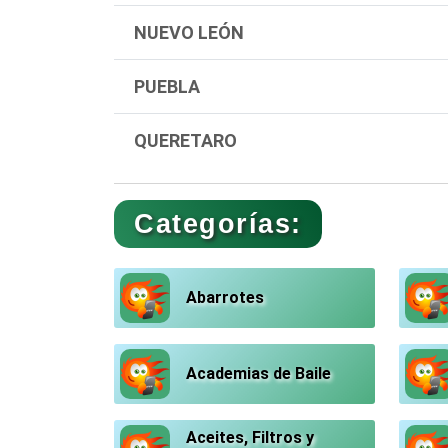
NUEVO LEÓN
PUEBLA
QUERETARO
Categorías:
Abarrotes
Academias de Baile
Aceites, Filtros y