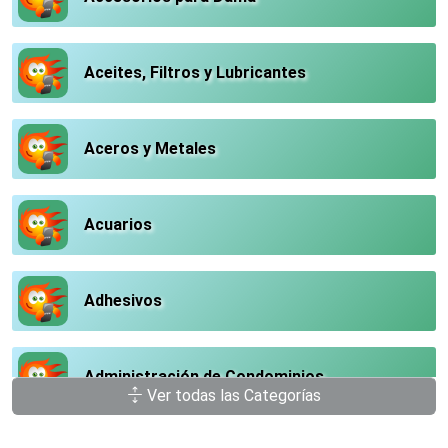
Aceites, Filtros y Lubricantes
Aceros y Metales
Acuarios
Adhesivos
Administración de Condominios
Ver todas las Categorías