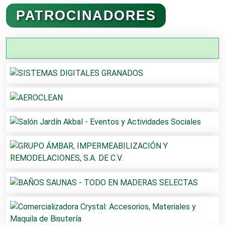
Administración de Empresas
PATROCINADORES
Agencias Aduanales
Agencias de Autos
Agencias de Cobranza
Agencias de Colocación
Agencias de Modelos