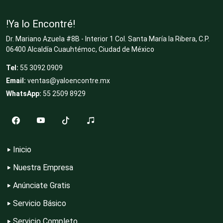
Artículos de Oficina
!Ya lo Encontré!
Dr. Mariano Azuela #8B - Interior 1 Col. Santa María la Ribera, C.P.
06400 Alcaldía Cuauhtémoc, Ciudad de México
Artículos de Piel
Tel:
55 3092 0909
Email:
ventas@yaloencontre.mx
WhatsApp:
55 2509 8929
Artículos Deportivos
Artículos Importados
Inicio
Nuestra Empresa
Artículos para el Hogar
Anúnciate Gratis
Servicio Básico
Artículos para Regalos
Servicio Completo