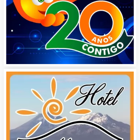
Alta Costura
Aluminio
Ambulancias
Análisis Clínicos
Análisis de Aguas
Animadores de Eventos