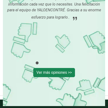
información cada vez que lo necesites. Una felicitación
para el equipo de YALOENCONTRÉ. Gracias a su enorme
Cerrajerías
esfuerzo para lograrlo..
Cibercafés
Clínicas de Belleza
Clínicas de Rehabilitación
Ver más opiniones >>
Clínicas y Hospitales
Clubes Deportivos