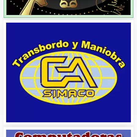
Agricultores
Agricultura y Ganadería
Agua Purificada
Aire Acondicionado
Alarmas
Albercas