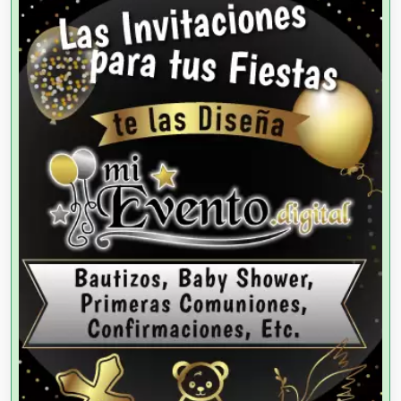
Agencias de Autos
Agencias de Cobranza
Agencias de Colocación
Agencias de Modelos
Agencias de Publicidad
Agencias de Viajes