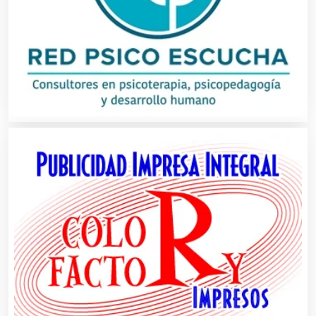
Asociaciones Empresariales
Audio, Sonido e Iluminación
Audios para Eventos
Autobuses
Automatización
Automóviles Nuevos y Usados