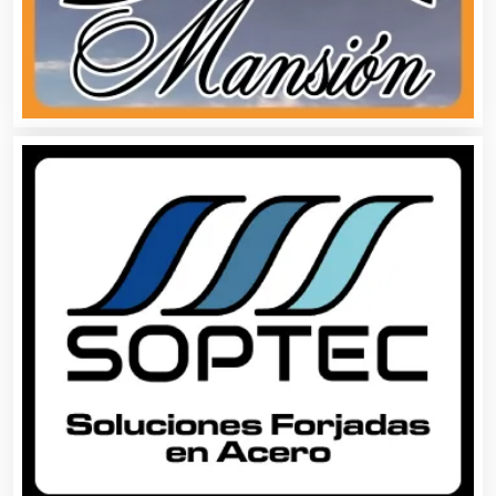
Aparatos y Equipos Eléctricos
Arquitectos
Artes Gráficas
Artesanías
Artículos de Oficina
Artículos de Piel