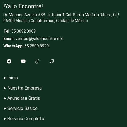
!Ya lo Encontré!
Dr. Mariano Azuela #8B - Interior 1 Col. Santa María la Ribera, C.P.
Cocinas Integrales
06400 Alcaldía Cuauhtémoc, Ciudad de México
Tel:
55 3092 0909
Email:
ventas@yaloencontre.mx
Combustibles y Lubricantes
WhatsApp:
55 2509 8929
Compresores de aire
Inicio
Computadoras
Nuestra Empresa
Anúnciate Gratis
Conferencias Empresariales
Servicio Básico
Servicio Completo
Construcciones en General