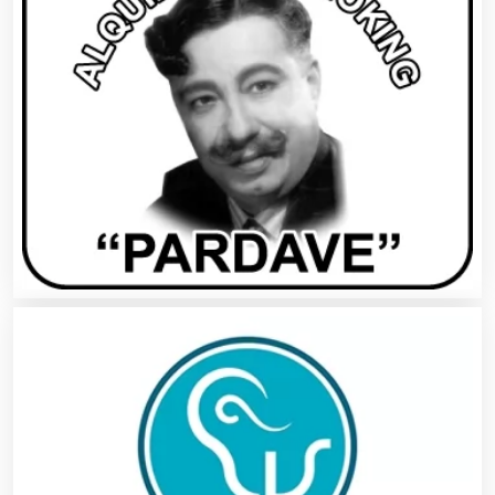
Artículos Publicitarios
Aseguradoras
Asesores Técnicos
Asesoría Fiscal
Asilos
Asociaciones Civiles