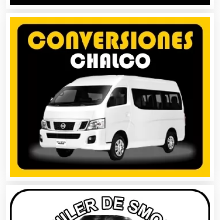
Artículos Deportivos
Artículos Importados
Artículos para el Hogar
Artículos para Regalos
Artículos Personales