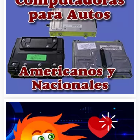
Alimentos
Almacenaje
Alquiler de Autos
Alquiler de Equipos para Fiestas
Alquiler de Sillas y Mesas
Alquiler de Trajes de Etiqueta