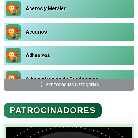
Aceros y Metales
Acuarios
Adhesivos
Administración de Condominios
Ver todas las Categorías
Administración de Empresas
PATROCINADORES
Agencias Aduanales