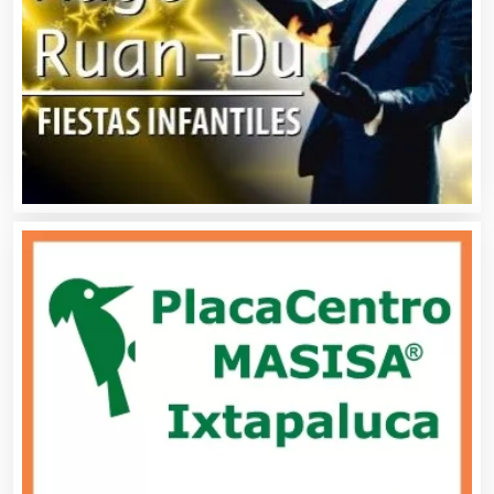
Bancos
Banquetes
Bares y Cantinas
Basculas
Bebidas
Belleza