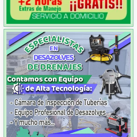
Agencias de Modelos
Agencias de Publicidad
Agencias de Viajes
Agricultores
Agricultura y Ganadería
Agua Purificada