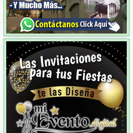
Ambulancias
Análisis Clínicos
Análisis de Aguas
Animadores de Eventos
Aparatos y Equipos Eléctricos
Arquitectos