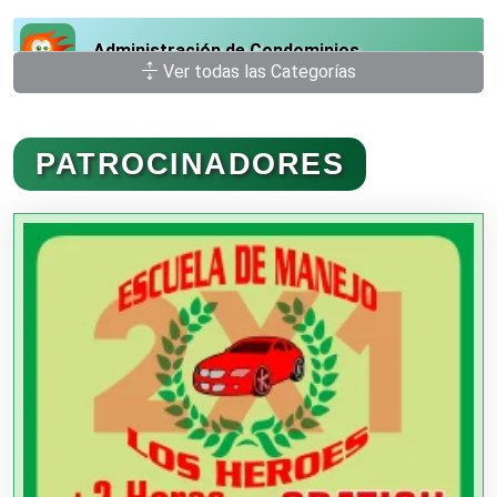
Administración de Condominios
Ver todas las Categorías
Administración de Empresas
PATROCINADORES
Agencias Aduanales
Agencias de Autos
Agencias de Cobranza
Agencias de Colocación