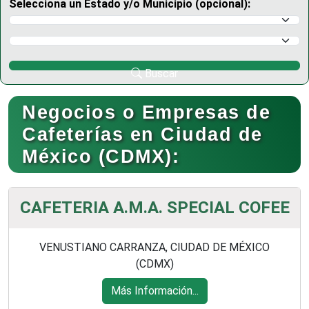
Selecciona un Estado y/o Municipio (opcional):
Selecciona un Estado
Selecciona un Municipio
Buscar
Negocios o Empresas de
Cafeterías en Ciudad de
México (CDMX):
CAFETERIA A.M.A. SPECIAL COFEE
VENUSTIANO CARRANZA, CIUDAD DE MÉXICO
(CDMX)
Más Información...