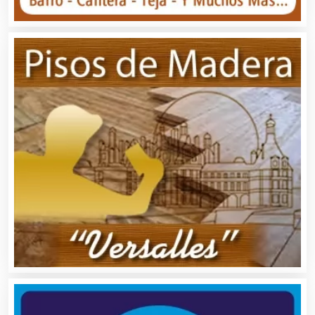
Asesoría Fiscal
Asilos
Asociaciones Civiles
Asociaciones Empresariales
Audio, Sonido e Iluminación
Audios para Eventos