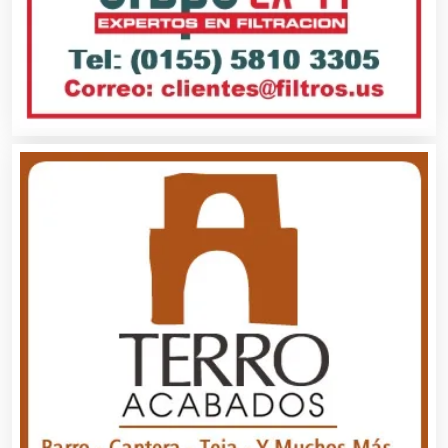
Artículos para el Hogar
Artículos para Regalos
Artículos Personales
Artículos Publicitarios
Aseguradoras
Asesores Técnicos