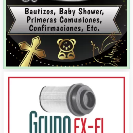
Artes Gráficas
Artesanías
Artículos de Oficina
Artículos de Piel
Artículos Deportivos
Artículos Importados