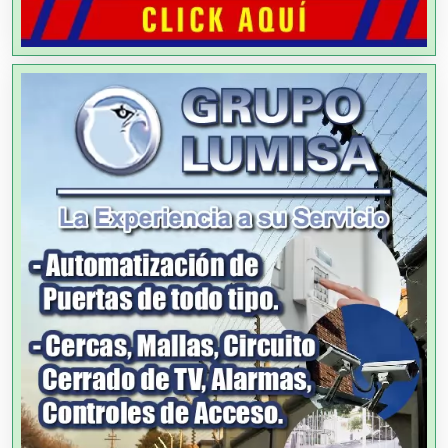
Alquiler de Equipos para Fiestas
Alquiler de Sillas y Mesas
Alquiler de Trajes de Etiqueta
Alta Costura
Aluminio