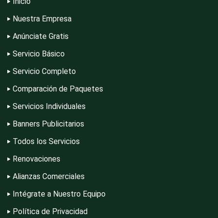
Inicio
Electrónica
Nuestra Empresa
Anúnciate Gratis
Servicio Básico
Elevadores y Ascensores
Servicio Completo
Comparación de Paquetes
Empaques y Embalajes
Servicios Individuales
Banners Publicitarios
Empresas de Limpieza
Todos los Servicios
Renovaciones
Energía Solar
Alianzas Comerciales
Intégrate a Nuestro Equipo
Enfermedades de la Piel
Política de Privacidad