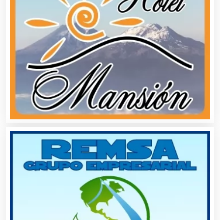
Centros de Espectáculos
Centros de Nutrición
Centros Turísticos
Cerrajerías
Cibercafés
Clínicas de Belleza