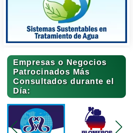
Clínicas de Rehabilitación
Clínicas y Hospitales
Empresas o Negocios
Clubes Deportivos
Patrocinados Más
Consultados durante el
Día:
Cocinas Integrales
Combustibles y Lubricantes