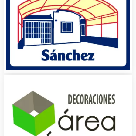
Asociaciones Civiles
Asociaciones Empresariales
Audio, Sonido e Iluminación
Audios para Eventos
Autobuses
Automatización