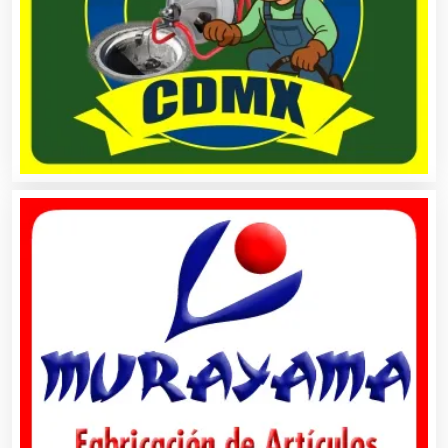
Animadores de Eventos
Aparatos y Equipos Eléctricos
Arquitectos
Artes Gráficas
Artesanías
Artículos de Oficina