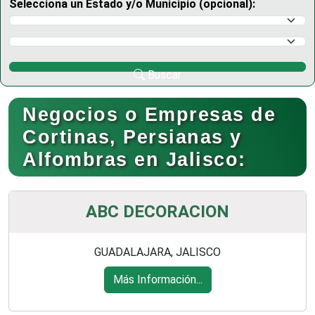
Selecciona un Estado y/o Municipio (opcional):
Selecciona un Estado
Selecciona un Municipio
Buscar
Negocios o Empresas de
Cortinas, Persianas y
Alfombras en Jalisco:
ABC DECORACION
GUADALAJARA, JALISCO
Más Información...