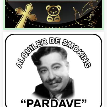
Agencias de Viajes
Agricultores
Agricultura y Ganadería
Agua Purificada
Aire Acondicionado
Alarmas