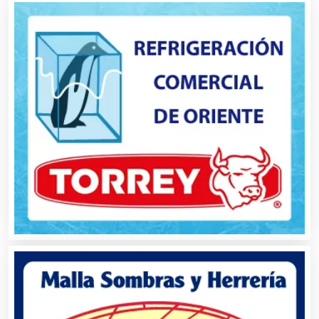
Artículos Publicitarios
Aseguradoras
Asesores Técnicos
Asesoría Fiscal
Asilos