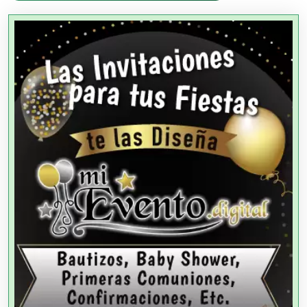
Agencias Aduanales
Agencias de Autos
Agencias de Cobranza
Agencias de Colocación
Agencias de Modelos
Agencias de Publicidad