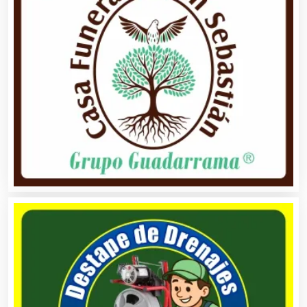
Alquiler de Trajes de Etiqueta
Alta Costura
Aluminio
Ambulancias
Análisis Clínicos
Análisis de Aguas