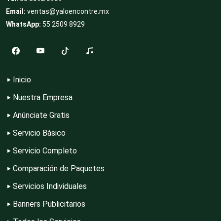
Email:
ventas@yaloencontre.mx
WhatsApp:
55 2509 8929
Clubes Deportivos
Cocinas Integrales
Inicio
Nuestra Empresa
Combustibles y Lubricantes
Anúnciate Gratis
Servicio Básico
Compresores de aire
Servicio Completo
Comparación de Paquetes
Computadoras
Servicios Individuales
Banners Publicitarios
Conferencias Empresariales