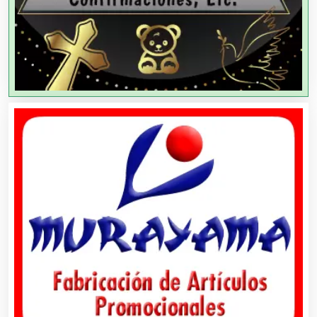
Agencias de Viajes
Agricultores
Agricultura y Ganadería
Agua Purificada
Aire Acondicionado
Alarmas