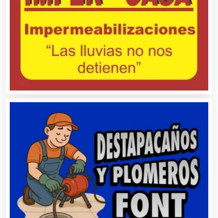
Animadores de Eventos
Aparatos y Equipos Eléctricos
Arquitectos
Artes Gráficas
Artesanías