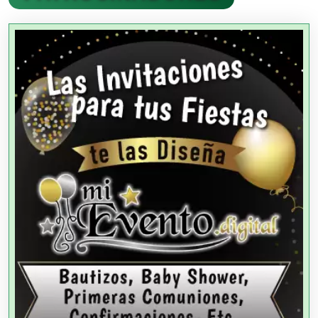
Agencias Aduanales
Agencias de Autos
Agencias de Cobranza
Agencias de Colocación
Agencias de Modelos
Agencias de Publicidad