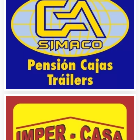
Alquiler de Trajes de Etiqueta
Alta Costura
Aluminio
Ambulancias
Análisis Clínicos
Análisis de Aguas