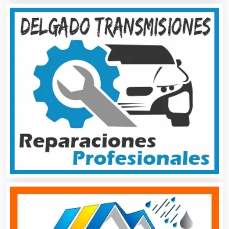
Artículos Personales
Artículos Publicitarios
Aseguradoras
Asesores Técnicos
Asesoría Fiscal
Asilos