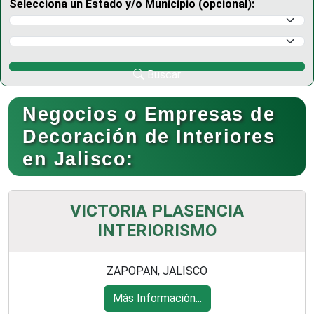
Selecciona un Estado y/o Municipio (opcional):
Selecciona un Estado
Selecciona un Municipio
Buscar
Negocios o Empresas de
Decoración de Interiores
en Jalisco:
VICTORIA PLASENCIA
INTERIORISMO
ZAPOPAN, JALISCO
Más Información...