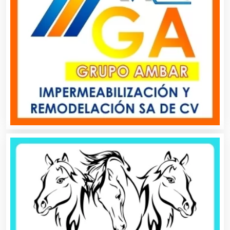
Asociaciones Civiles
Asociaciones Empresariales
Audio, Sonido e Iluminación
Audios para Eventos
Autobuses
Automatización