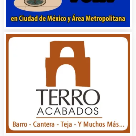
Artículos de Oficina
Artículos de Piel
Artículos Deportivos
Artículos Importados
Artículos para el Hogar
Artículos para Regalos