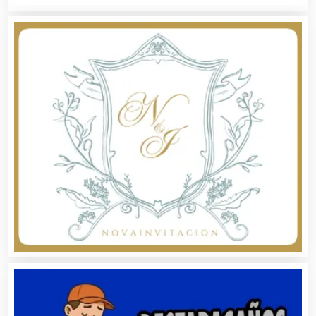
Artículos Deportivos
Artículos Importados
Artículos para el Hogar
Artículos para Regalos
Artículos Personales