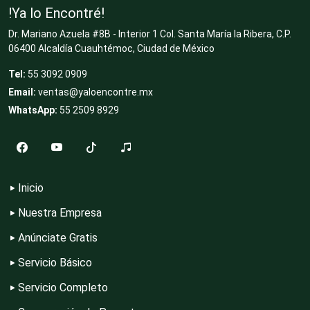
!Ya lo Encontré!
Dr. Mariano Azuela #8B - Interior 1 Col. Santa María la Ribera, C.P.
Cocinas Integrales
06400 Alcaldía Cuauhtémoc, Ciudad de México
Tel:
55 3092 0909
Email:
ventas@yaloencontre.mx
Combustibles y Lubricantes
WhatsApp:
55 2509 8929
Compresores de aire
Inicio
Computadoras
Nuestra Empresa
Anúnciate Gratis
Conferencias Empresariales
Servicio Básico
Servicio Completo
Construcciones en General