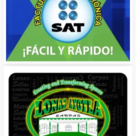
Alta Costura
Aluminio
Ambulancias
Análisis Clínicos
Análisis de Aguas
Animadores de Eventos