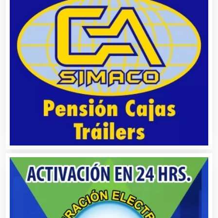
Alimentos
Almacenaje
Alquiler de Autos
Alquiler de Equipos para Fiestas
Alquiler de Sillas y Mesas
Alquiler de Trajes de Etiqueta