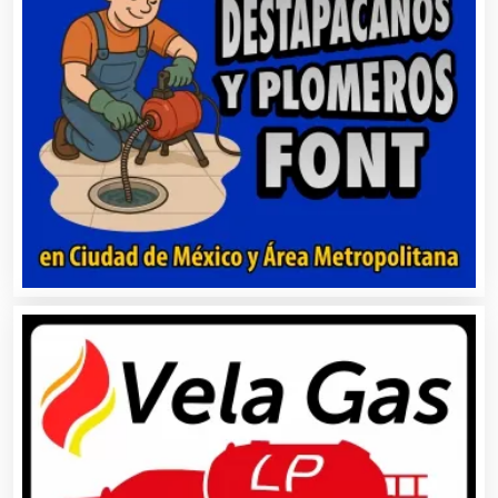
Artículos Publicitarios
Aseguradoras
Asesores Técnicos
Asesoría Fiscal
Asilos
Asociaciones Civiles