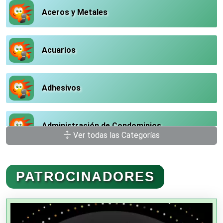
Aceros y Metales
Acuarios
Adhesivos
Administración de Condominios
Ver todas las Categorías
Administración de Empresas
PATROCINADORES
Agencias Aduanales