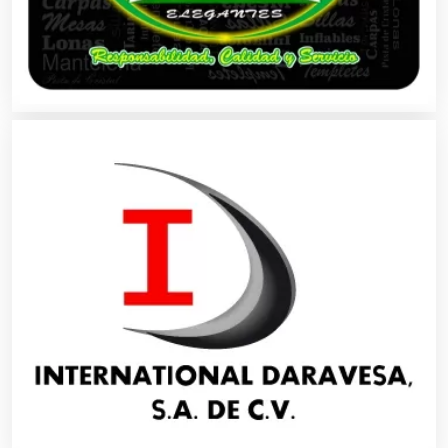
Aparatos y Equipos Eléctricos
Arquitectos
Artes Gráficas
Artesanías
Artículos de Oficina
Artículos de Piel