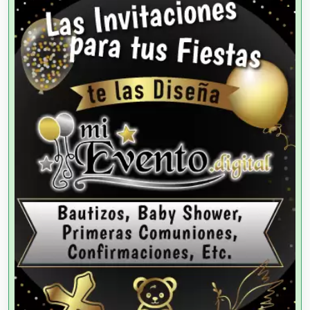
Agencias de Autos
Agencias de Cobranza
Agencias de Colocación
Agencias de Modelos
Agencias de Publicidad
Agencias de Viajes