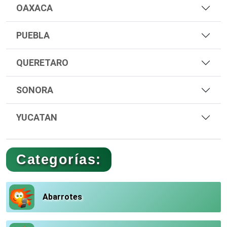
OAXACA
PUEBLA
QUERETARO
SONORA
YUCATAN
Categorías:
Abarrotes