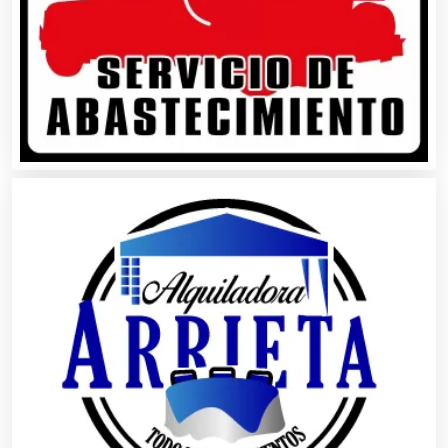
Asociaciones Empresariales
Audio, Sonido e Iluminación
Audios para Eventos
Autobuses
Automatización
Automóviles Nuevos y Usados