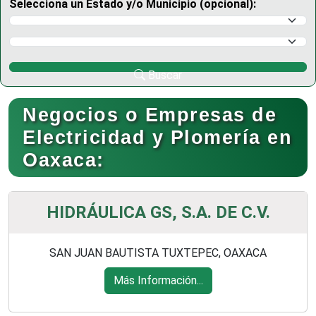
Selecciona un Estado y/o Municipio (opcional):
Selecciona un Estado
Selecciona un Municipio
Buscar
Negocios o Empresas de
Electricidad y Plomería en
Oaxaca:
HIDRÁULICA GS, S.A. DE C.V.
SAN JUAN BAUTISTA TUXTEPEC, OAXACA
Más Información...