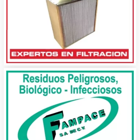
Alta Costura
Aluminio
Ambulancias
Análisis Clínicos
Análisis de Aguas
Animadores de Eventos