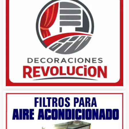
Alimentos
Almacenaje
Alquiler de Autos
Alquiler de Equipos para Fiestas
Alquiler de Sillas y Mesas
Alquiler de Trajes de Etiqueta