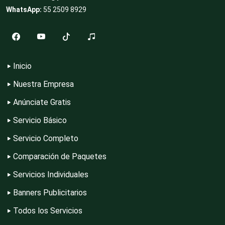
WhatsApp:
55 2509 8929
Cocinas Integrales
Inicio
Combustibles y Lubricantes
Nuestra Empresa
Anúnciate Gratis
Compresores de aire
Servicio Básico
Servicio Completo
Computadoras
Comparación de Paquetes
Servicios Individuales
Conferencias Empresariales
Banners Publicitarios
Todos los Servicios
Construcciones en General