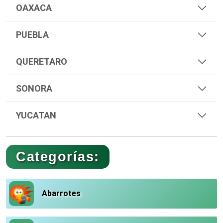
OAXACA
PUEBLA
QUERETARO
SONORA
YUCATAN
Categorías:
Abarrotes