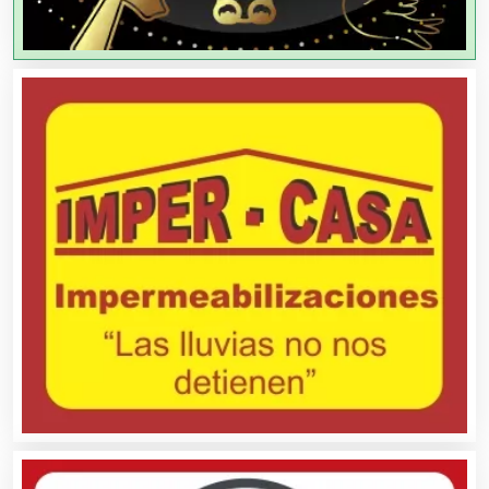
Agricultores
Agricultura y Ganadería
Agua Purificada
Aire Acondicionado
Alarmas
Albercas