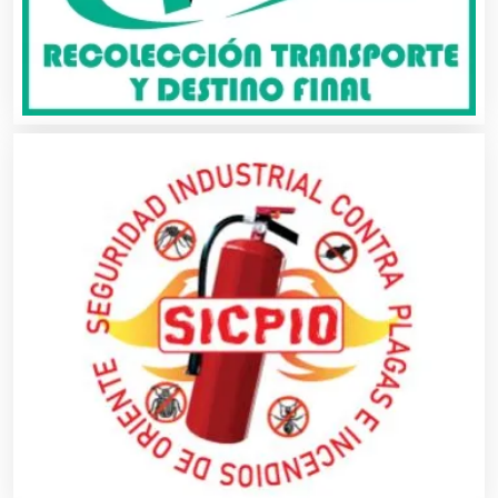
Aparatos y Equipos Eléctricos
Arquitectos
Artes Gráficas
Artesanías
Artículos de Oficina
Artículos de Piel