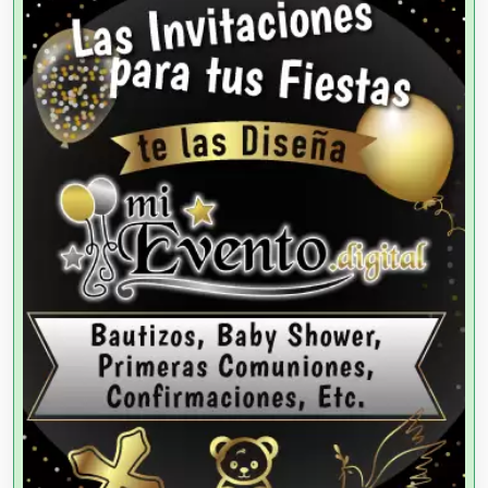
Agencias de Autos
Agencias de Cobranza
Agencias de Colocación
Agencias de Modelos
Agencias de Publicidad
Agencias de Viajes