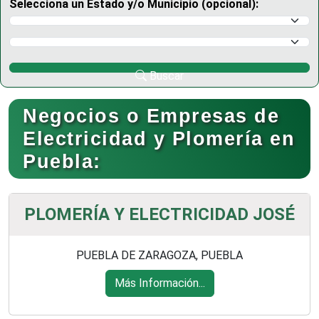
Selecciona un Estado y/o Municipio (opcional):
Selecciona un Estado
Selecciona un Municipio
Buscar
Negocios o Empresas de
Electricidad y Plomería en
Puebla:
PLOMERÍA Y ELECTRICIDAD JOSÉ
PUEBLA DE ZARAGOZA, PUEBLA
Más Información...