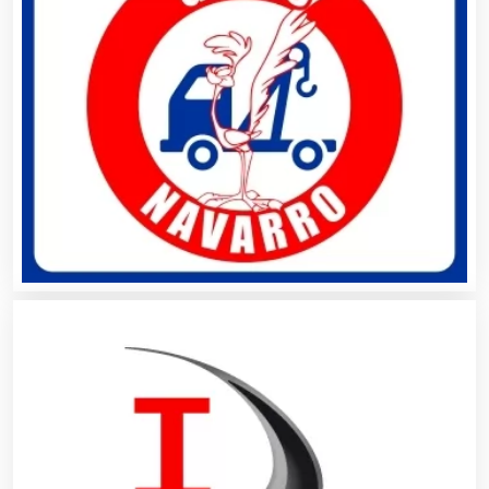
Artículos Publicitarios
Aseguradoras
Asesores Técnicos
Asesoría Fiscal
Asilos
Asociaciones Civiles