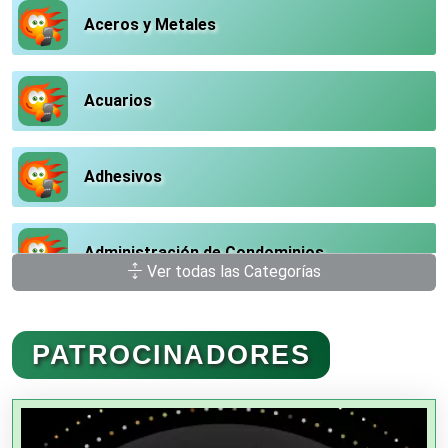
Aceros y Metales
Acuarios
Adhesivos
Administración de Condominios
Ver todas las Categorías
Administración de Empresas
PATROCINADORES
Agencias Aduanales