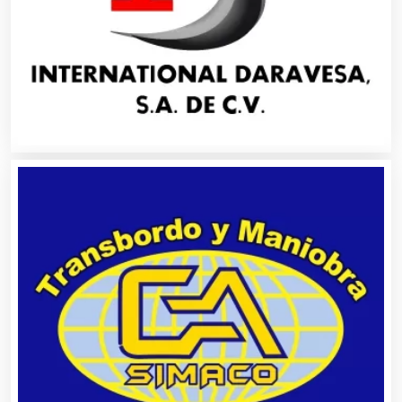
Asociaciones Empresariales
Audio, Sonido e Iluminación
Audios para Eventos
Autobuses
Automatización
Automóviles Nuevos y Usados