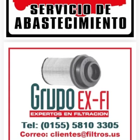
Artículos para Regalos
Artículos Personales
Artículos Publicitarios
Aseguradoras
Asesores Técnicos
Asesoría Fiscal