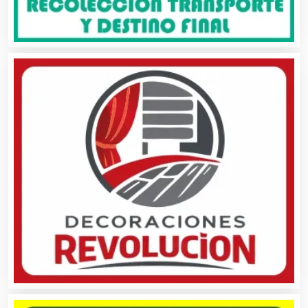
Alquiler de Equipos para Fiestas
Alquiler de Sillas y Mesas
Alquiler de Trajes de Etiqueta
Alta Costura
Aluminio
Ambulancias