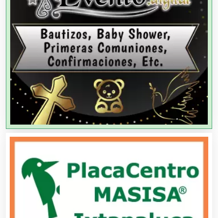
Agencias de Modelos
Agencias de Publicidad
Agencias de Viajes
Agricultores
Agricultura y Ganadería
Agua Purificada