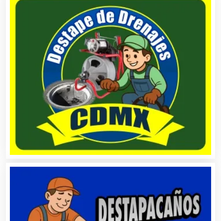
Análisis Clínicos
Análisis de Aguas
Animadores de Eventos
Aparatos y Equipos Eléctricos
Arquitectos
Artes Gráficas