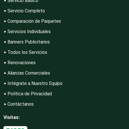
Servicio Básico
Servicio Completo
Computadoras
Comparación de Paquetes
Servicios Individuales
Conferencias Empresariales
Banners Publicitarios
Todos los Servicios
Construcciones en General
Renovaciones
Alianzas Comerciales
Contadores
Intégrate a Nuestro Equipo
Política de Privacidad
Control de Plagas
Contáctanos
Visítas:
Conversiones Automotrices