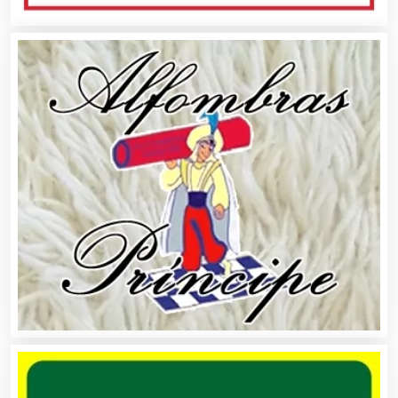
Asilos
Asociaciones Civiles
Asociaciones Empresariales
Audio, Sonido e Iluminación
Audios para Eventos