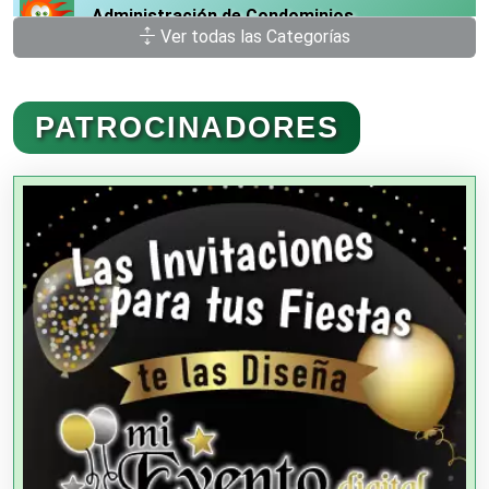
Administración de Condominios
Ver todas las Categorías
Administración de Empresas
PATROCINADORES
Agencias Aduanales
Agencias de Autos
Agencias de Cobranza
Agencias de Colocación