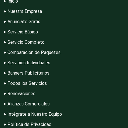
Inicio
Electrónica
Nuestra Empresa
Anúnciate Gratis
Servicio Básico
Elevadores y Ascensores
Servicio Completo
Comparación de Paquetes
Empaques y Embalajes
Servicios Individuales
Banners Publicitarios
Empresas de Limpieza
Todos los Servicios
Renovaciones
Energía Solar
Alianzas Comerciales
Intégrate a Nuestro Equipo
Enfermedades de la Piel
Política de Privacidad