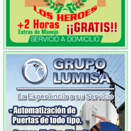
Ambulancias
Análisis Clínicos
Análisis de Aguas
Animadores de Eventos
Aparatos y Equipos Eléctricos
Arquitectos