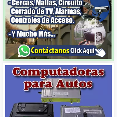
Artes Gráficas
Artesanías
Artículos de Oficina
Artículos de Piel
Artículos Deportivos
Artículos Importados