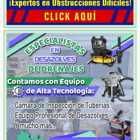
Agencias de Modelos
Agencias de Publicidad
Agencias de Viajes
Agricultores
Agricultura y Ganadería
Agua Purificada