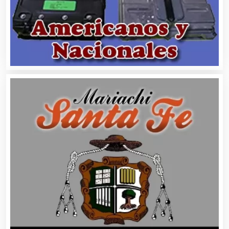
Artículos para el Hogar
Artículos para Regalos
Artículos Personales
Artículos Publicitarios
Aseguradoras
Asesores Técnicos