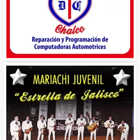
Bancos
Banquetes
Bares y Cantinas
Basculas
Bebidas
Belleza