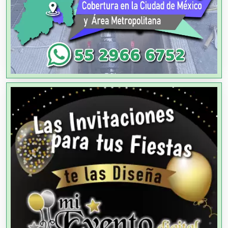
Aire Acondicionado
Alarmas
Albercas
Alimentos
Almacenaje
Alquiler de Autos