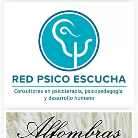
Camiones para Fletes
Cancelería de Aluminio
Capacitación
Carnicerías
Carpinterías
Centros Comerciales