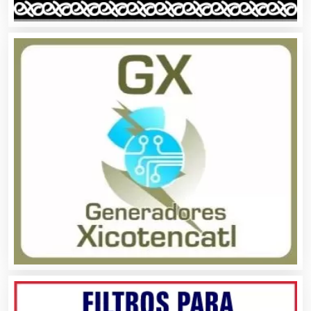
Asesoría Fiscal
Asilos
Asociaciones Civiles
Asociaciones Empresariales
Audio, Sonido e Iluminación
Audios para Eventos