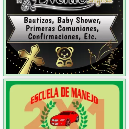
Alquiler de Equipos para Fiestas
Alquiler de Sillas y Mesas
Alquiler de Trajes de Etiqueta
Alta Costura
Aluminio