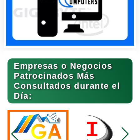
Clínicas de Rehabilitación
Clínicas y Hospitales
Empresas o Negocios
Clubes Deportivos
Patrocinados Más
Consultados durante el
Día:
Cocinas Integrales
Combustibles y Lubricantes