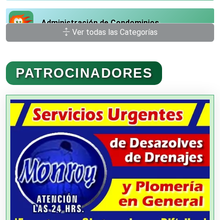
Administración de Condominios
Ver todas las Categorías
Administración de Empresas
PATROCINADORES
Agencias Aduanales
Agencias de Autos
Agencias de Cobranza
Agencias de Colocación