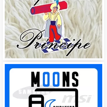
Centros de Espectáculos
Centros de Nutrición
Centros Turísticos
Cerrajerías
Cibercafés
Clínicas de Belleza