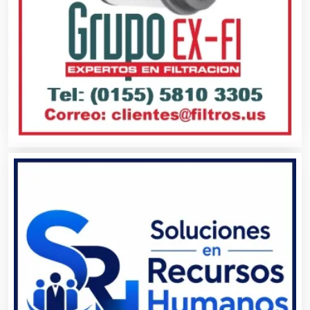
Aseguradoras
Asesores Técnicos
Asesoría Fiscal
Asilos
Asociaciones Civiles
Asociaciones Empresariales