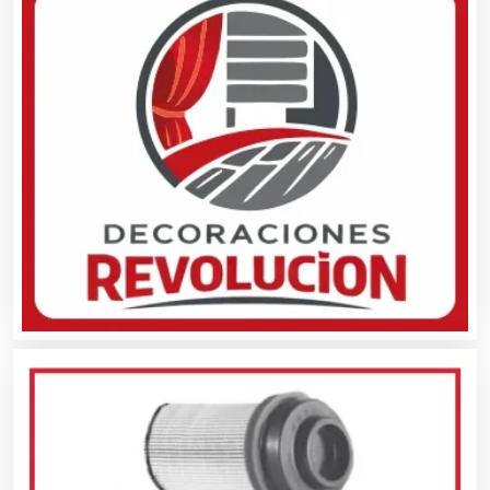
Artículos Deportivos
Artículos Importados
Artículos para el Hogar
Artículos para Regalos
Artículos Personales
Artículos Publicitarios