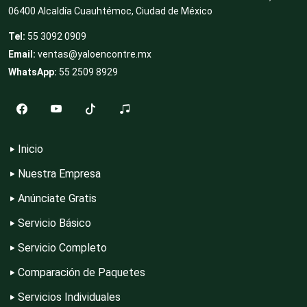
Cocinas Integrales
06400 Alcaldía Cuauhtémoc, Ciudad de México
Tel:
55 3092 0909
Email:
ventas@yaloencontre.mx
Combustibles y Lubricantes
WhatsApp:
55 2509 8929
Compresores de aire
Inicio
Computadoras
Nuestra Empresa
Anúnciate Gratis
Conferencias Empresariales
Servicio Básico
Servicio Completo
Construcciones en General
Comparación de Paquetes
Servicios Individuales