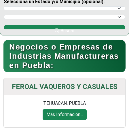
Selecciona un Estado y/o Municipio (opcional):
Selecciona un Estado
Selecciona un Municipio
Buscar
Negocios o Empresas de
Industrias Manufactureras
en Puebla:
FEROAL VAQUEROS Y CASUALES
TEHUACAN, PUEBLA
Más Información...