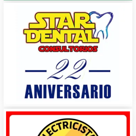
Agricultura y Ganadería
Agua Purificada
Aire Acondicionado
Alarmas
Albercas
Alimentos