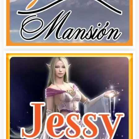
Alta Costura
Aluminio
Ambulancias
Análisis Clínicos
Análisis de Aguas
Animadores de Eventos