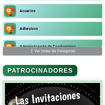
Acuarios
Adhesivos
Administración de Condominios
Ver todas las Categorías
Administración de Empresas
PATROCINADORES
Agencias Aduanales
Agencias de Autos