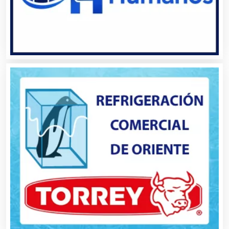
Audio, Sonido e Iluminación
Audios para Eventos
Autobuses
Automatización
Automóviles Nuevos y Usados
Autopartes Eléctricas