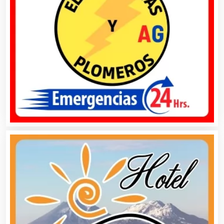
Almacenaje
Alquiler de Autos
Alquiler de Equipos para Fiestas
Alquiler de Sillas y Mesas
Alquiler de Trajes de Etiqueta