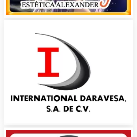
Aparatos y Equipos Eléctricos
Arquitectos
Artes Gráficas
Artesanías
Artículos de Oficina
Artículos de Piel