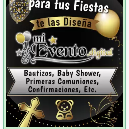
Agencias de Cobranza
Agencias de Colocación
Agencias de Modelos
Agencias de Publicidad
Agencias de Viajes
Agricultores