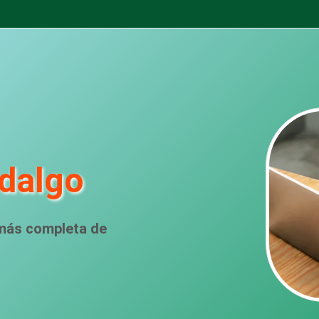
idalgo
 más completa de