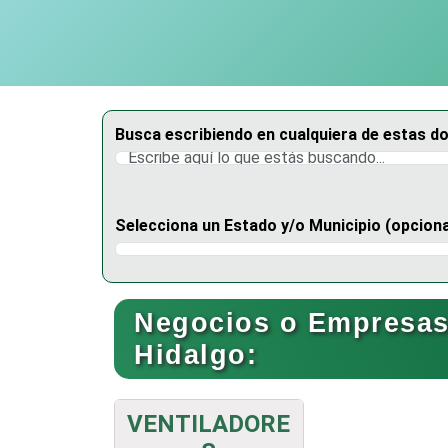
Busca escribiendo en cualquiera de estas d
Selecciona un Estado y/o Municipio (opciona
Selecciona un Estado
Negocios o Empresas 
Hidalgo:
VENTILADORE