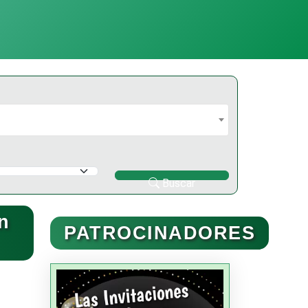
Buscar
n
PATROCINADORES