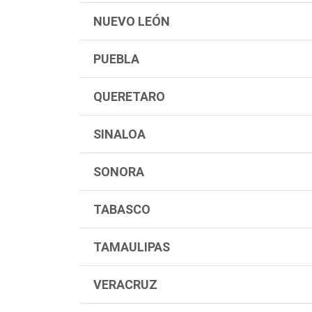
NUEVO LEÓN
PUEBLA
QUERETARO
SINALOA
SONORA
TABASCO
TAMAULIPAS
VERACRUZ