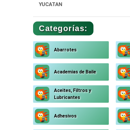
YUCATAN
Categorías:
Abarrotes
Academias de Baile
Aceites, Filtros y
Lubricantes
Adhesivos