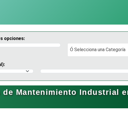
os opciones:
Ó Selecciona una Categoría
Ó Selecciona una Categoría
l):
Selecciona un Municipio
de Mantenimiento Industrial e