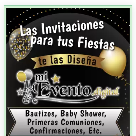
Agencias Aduanales
Agencias de Autos
Agencias de Cobranza
Agencias de Colocación
Agencias de Modelos
Agencias de Publicidad