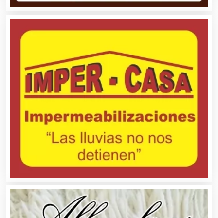
Albercas
Alimentos
Almacenaje
Alquiler de Autos
Alquiler de Equipos para Fiestas
Alquiler de Sillas y Mesas