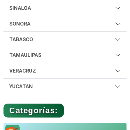
SINALOA
SONORA
TABASCO
TAMAULIPAS
VERACRUZ
YUCATAN
Categorías: