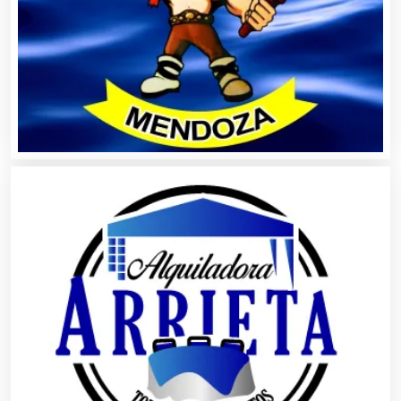
Animadores de Eventos
Aparatos y Equipos Eléctricos
Arquitectos
Artes Gráficas
Artesanías
Artículos de Oficina