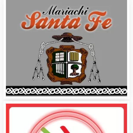
Artículos Publicitarios
Aseguradoras
Asesores Técnicos
Asesoría Fiscal
Asilos