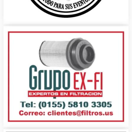
Artículos de Piel
Artículos Deportivos
Artículos Importados
Artículos para el Hogar
Artículos para Regalos
Artículos Personales