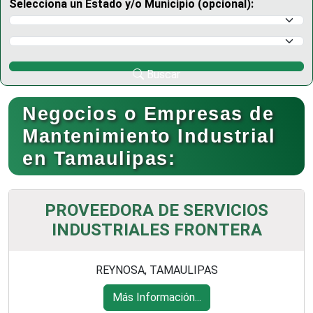
Selecciona un Estado y/o Municipio (opcional):
Selecciona un Estado
Selecciona un Municipio
Buscar
Negocios o Empresas de
Mantenimiento Industrial
en Tamaulipas:
PROVEEDORA DE SERVICIOS
INDUSTRIALES FRONTERA
REYNOSA, TAMAULIPAS
Más Información...