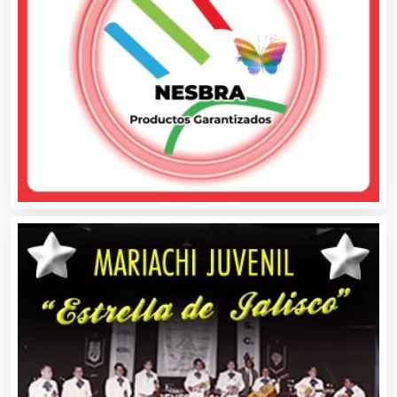
Asociaciones Civiles
Asociaciones Empresariales
Audio, Sonido e Iluminación
Audios para Eventos
Autobuses
Automatización