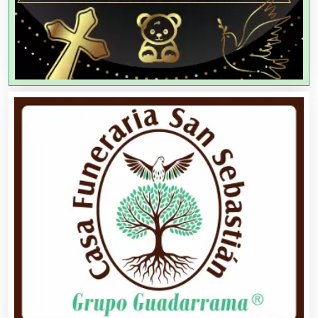
Agencias de Viajes
Agricultores
Agricultura y Ganadería
Agua Purificada
Aire Acondicionado
Alarmas