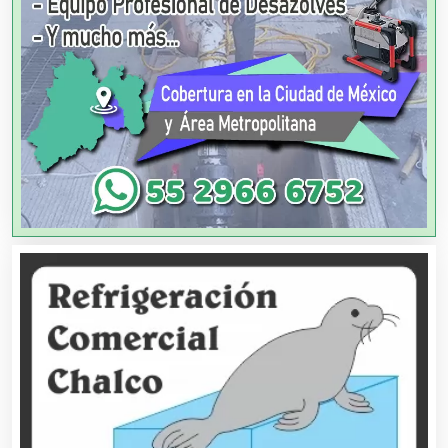
Artes Gráficas
Artesanías
Artículos de Oficina
Artículos de Piel
Artículos Deportivos
Artículos Importados