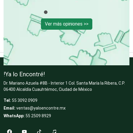
Desperdicios Industriales
Ver más opiniones >>
Dulcerías
Edecanes
!Ya lo Encontré!
Editores
Dr. Mariano Azuela #8B - Interior 1 Col. Santa María la Ribera, C.P.
06400 Alcaldía Cuauhtémoc, Ciudad de México
Electricidad y Plomería
Tel:
55 3092 0909
Email:
ventas@yaloencontre.mx
WhatsApp:
55 2509 8929
Electrodomésticos