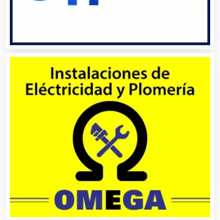
Bordados y Estampados
Boutiques
Buceo
Cafeterías
Cajas de Ahorro
Cámaras de Comercio