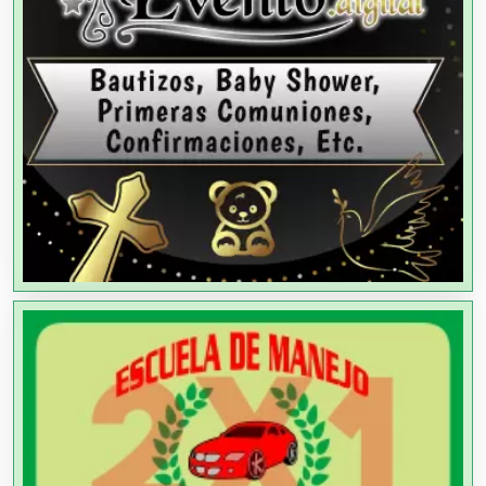
Alquiler de Equipos para Fiestas
Alquiler de Sillas y Mesas
Alquiler de Trajes de Etiqueta
Alta Costura
Aluminio