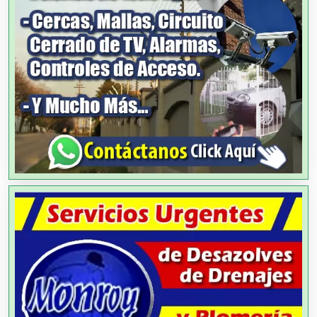
Agencias de Modelos
Agencias de Publicidad
Agencias de Viajes
Agricultores
Agricultura y Ganadería
Agua Purificada