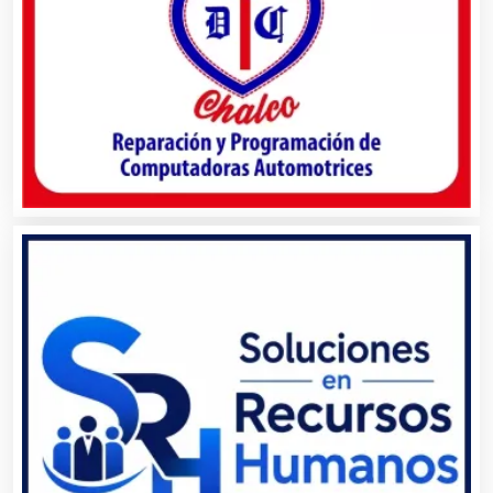
Bancos
Banquetes
Bares y Cantinas
Basculas
Bebidas
Belleza