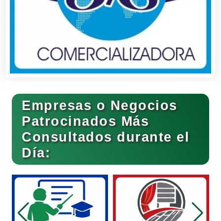
Clínicas de Belleza
Clínicas de Rehabilitación
Clínicas y Hospitales
Empresas o Negocios
Clubes Deportivos
Patrocinados Más
Consultados durante el
Día:
Cocinas Integrales
Combustibles y Lubricantes