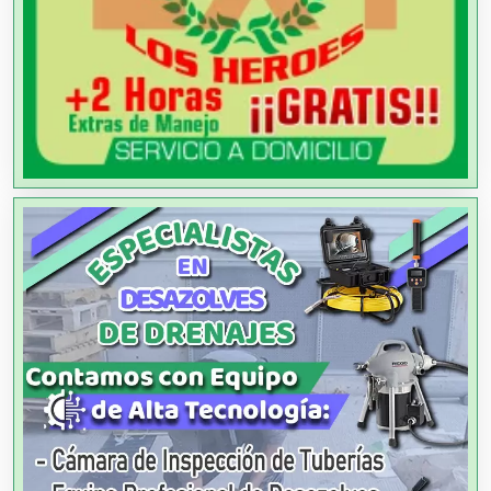
Ambulancias
Análisis Clínicos
Análisis de Aguas
Animadores de Eventos
Aparatos y Equipos Eléctricos
Arquitectos