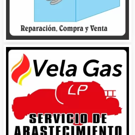
Artículos para el Hogar
Artículos para Regalos
Artículos Personales
Artículos Publicitarios
Aseguradoras
Asesores Técnicos