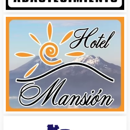
Asesoría Fiscal
Asilos
Asociaciones Civiles
Asociaciones Empresariales
Audio, Sonido e Iluminación
Audios para Eventos