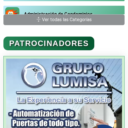
Administración de Condominios
Ver todas las Categorías
Administración de Empresas
PATROCINADORES
Agencias Aduanales
Agencias de Autos
Agencias de Cobranza
Agencias de Colocación