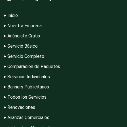
Electrónica
Inicio
Nuestra Empresa
Elevadores y Ascensores
Anúnciate Gratis
Servicio Básico
Empaques y Embalajes
Servicio Completo
Comparación de Paquetes
Empresas de Limpieza
Servicios Individuales
Banners Publicitarios
Todos los Servicios
Energía Solar
Renovaciones
Alianzas Comerciales
Enfermedades de la Piel