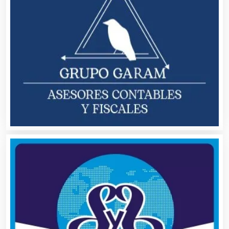
Centros de Espectáculos
Centros de Nutrición
Centros Turísticos
Cerrajerías
Cibercafés