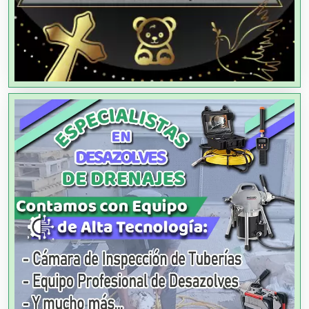
Alimentos
Almacenaje
Alquiler de Autos
Alquiler de Equipos para Fiestas
Alquiler de Sillas y Mesas
Alquiler de Trajes de Etiqueta