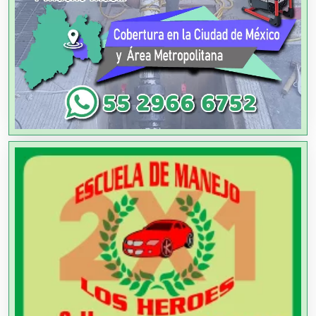
Alta Costura
Aluminio
Ambulancias
Análisis Clínicos
Análisis de Aguas
Animadores de Eventos