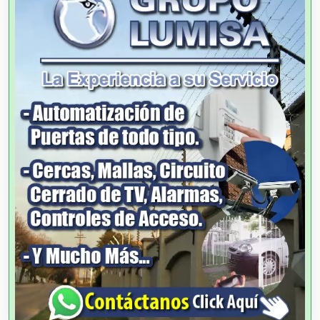
Agencias de Autos
Agencias de Cobranza
Agencias de Colocación
Agencias de Modelos
Agencias de Publicidad
Agencias de Viajes