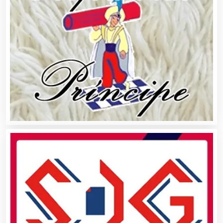
Artículos Publicitarios
Aseguradoras
Asesores Técnicos
Asesoría Fiscal
Asilos
Asociaciones Civiles