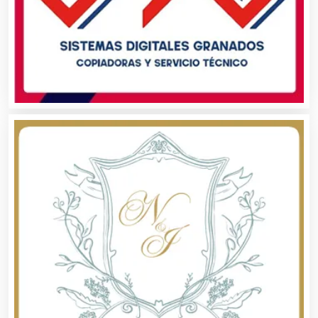
Asociaciones Empresariales
Audio, Sonido e Iluminación
Audios para Eventos
Autobuses
Automatización
Automóviles Nuevos y Usados