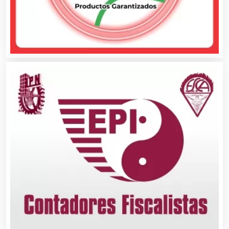
Carnicerías
Carpinterías
Centros Comerciales
Centros de Espectáculos
Centros de Nutrición
Centros Turísticos