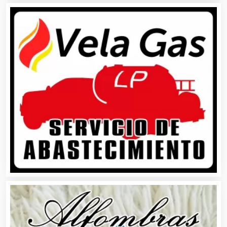
Artículos de Piel
Artículos Deportivos
Artículos Importados
Artículos para el Hogar
Artículos para Regalos
Artículos Personales