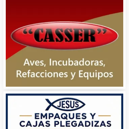
Basculas
Bebidas
Belleza
Bordados y Estampados
Boutiques
Buceo