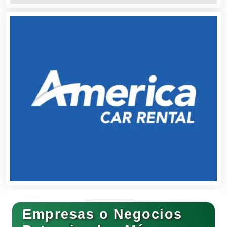
Cerrajerías
Cibercafés
Clínicas de Belleza
Clínicas de Rehabilitación
Clínicas y Hospitales
Empresas o Negocios
Clubes Deportivos