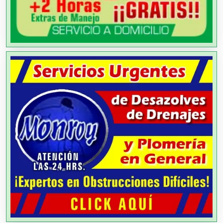
Aparatos y Equipos Eléctricos
Arquitectos
Artes Gráficas
Artesanías
Artículos de Oficina