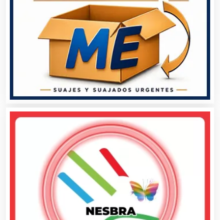
Cafeterías
Cajas de Ahorro
Cámaras de Comercio
Camiones para Fletes
Cancelería de Aluminio
Capacitación