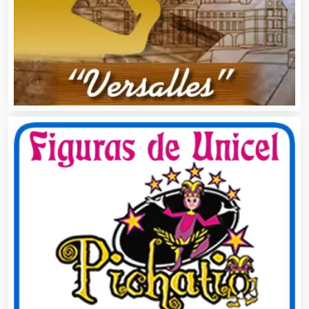
Asociaciones Empresariales
Audio, Sonido e Iluminación
Audios para Eventos
Autobuses
Automatización
Automóviles Nuevos y Usados