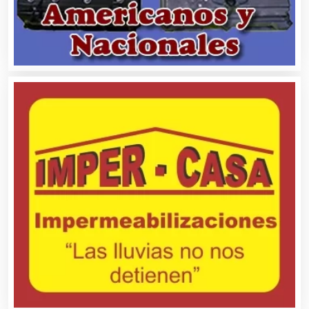
Aparatos y Equipos Eléctricos
Arquitectos
Artes Gráficas
Artesanías
Artículos de Oficina
Artículos de Piel