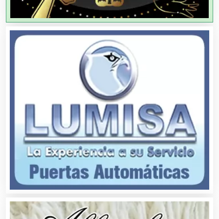
Agricultores
Agricultura y Ganadería
Agua Purificada
Aire Acondicionado
Alarmas
Albercas