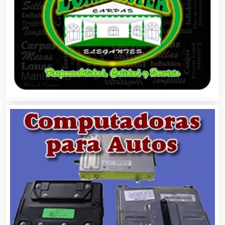
Alta Costura
Aluminio
Ambulancias
Análisis Clínicos
Análisis de Aguas
Animadores de Eventos