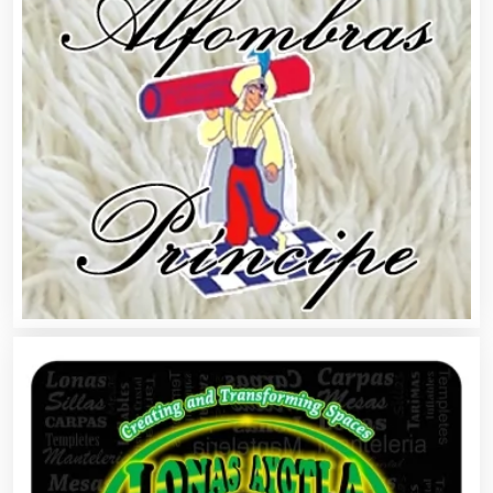
Alimentos
Almacenaje
Alquiler de Autos
Alquiler de Equipos para Fiestas
Alquiler de Sillas y Mesas
Alquiler de Trajes de Etiqueta