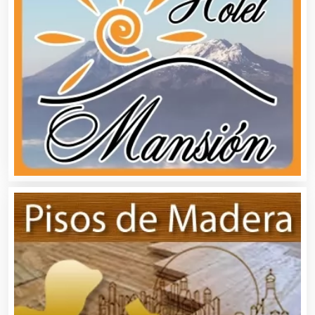
Aseguradoras
Asesores Técnicos
Asesoría Fiscal
Asilos
Asociaciones Civiles