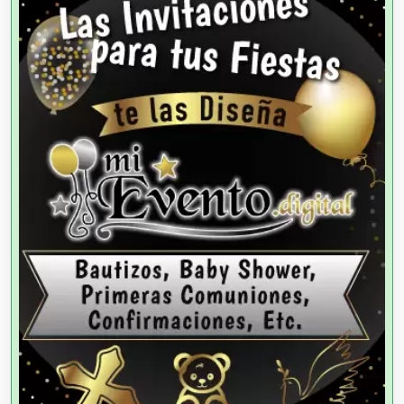
Agencias de Autos
Agencias de Cobranza
Agencias de Colocación
Agencias de Modelos
Agencias de Publicidad
Agencias de Viajes