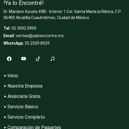
!Ya lo Encontré!
Dr. Mariano Azuela #8B - Interior 1 Col. Santa María la Ribera, C.P.
Cocinas Integrales
06400 Alcaldía Cuauhtémoc, Ciudad de México
Tel:
55 3092 0909
Email:
ventas@yaloencontre.mx
Combustibles y Lubricantes
WhatsApp:
55 2509 8929
Compresores de aire
Inicio
Computadoras
Nuestra Empresa
Anúnciate Gratis
Conferencias Empresariales
Servicio Básico
Servicio Completo
Construcciones en General
Comparación de Paquetes