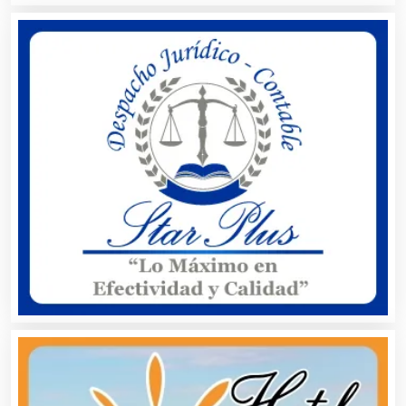
Artículos Deportivos
Artículos Importados
Artículos para el Hogar
Artículos para Regalos
Artículos Personales
Artículos Publicitarios