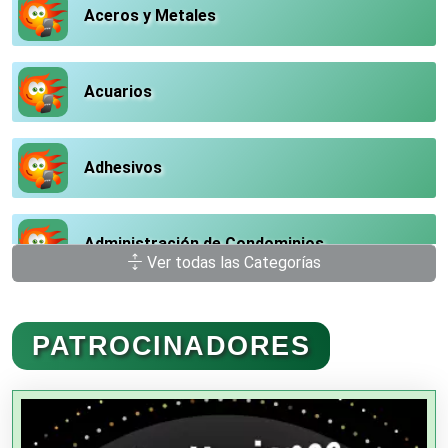
Aceros y Metales
Acuarios
Adhesivos
Administración de Condominios
Ver todas las Categorías
Administración de Empresas
PATROCINADORES
Agencias Aduanales