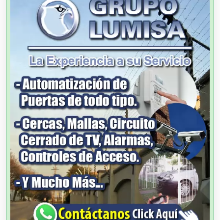
Alimentos
Almacenaje
Alquiler de Autos
Alquiler de Equipos para Fiestas
Alquiler de Sillas y Mesas
Alquiler de Trajes de Etiqueta