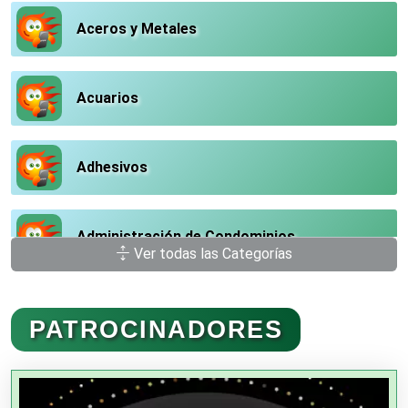
Aceros y Metales
Acuarios
Adhesivos
Administración de Condominios
Ver todas las Categorías
Administración de Empresas
PATROCINADORES
Agencias Aduanales