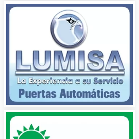
Artículos de Piel
Artículos Deportivos
Artículos Importados
Artículos para el Hogar
Artículos para Regalos
Artículos Personales