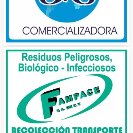
Asociaciones Empresariales
Audio, Sonido e Iluminación
Audios para Eventos
Autobuses
Automatización
Automóviles Nuevos y Usados