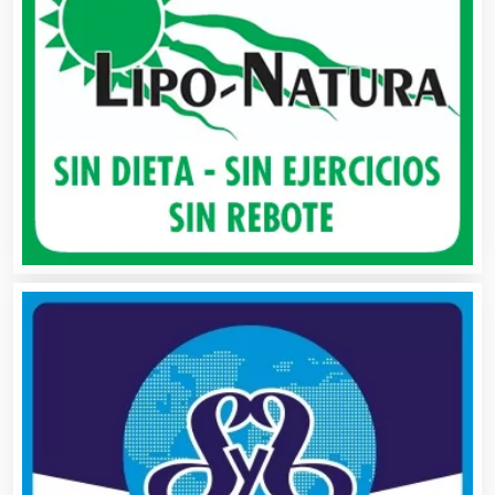
Artículos Publicitarios
Aseguradoras
Asesores Técnicos
Asesoría Fiscal
Asilos
Asociaciones Civiles