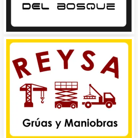
Carnicerías
Carpinterías
Centros Comerciales
Centros de Espectáculos
Centros de Nutrición
Centros Turísticos