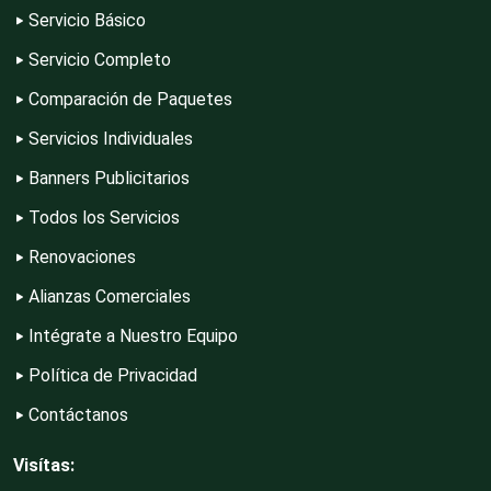
Servicio Básico
Editores
Servicio Completo
Comparación de Paquetes
Electricidad y Plomería
Servicios Individuales
Banners Publicitarios
Electrodomésticos
Todos los Servicios
Renovaciones
Electrónica
Alianzas Comerciales
Intégrate a Nuestro Equipo
Elevadores y Ascensores
Política de Privacidad
Contáctanos
Empaques y Embalajes
Visítas: