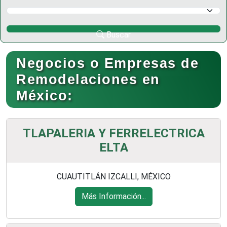
Selecciona un Municipio
Buscar
Negocios o Empresas de
Remodelaciones en
México:
TLAPALERIA Y FERRELECTRICA
ELTA
CUAUTITLÁN IZCALLI, MÉXICO
Más Información...