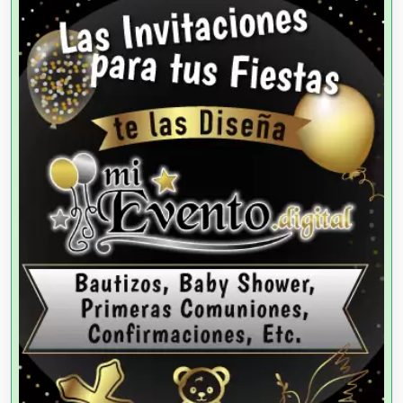
Agencias de Autos
Agencias de Cobranza
Agencias de Colocación
Agencias de Modelos
Agencias de Publicidad
Agencias de Viajes