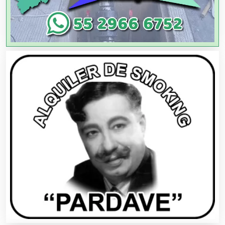
Aparatos y Equipos Eléctricos
Arquitectos
Artes Gráficas
Artesanías
Artículos de Oficina