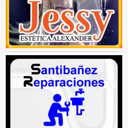
Asociaciones Empresariales
Audio, Sonido e Iluminación
Audios para Eventos
Autobuses
Automatización
Automóviles Nuevos y Usados