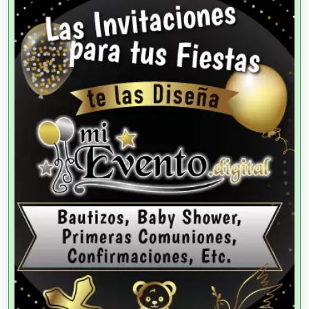
Agencias de Autos
Agencias de Cobranza
Agencias de Colocación
Agencias de Modelos
Agencias de Publicidad
Agencias de Viajes