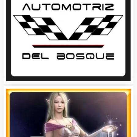
Artículos Publicitarios
Aseguradoras
Asesores Técnicos
Asesoría Fiscal
Asilos
Asociaciones Civiles