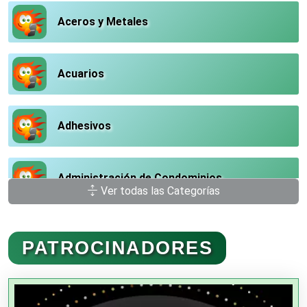
Aceros y Metales
Acuarios
Adhesivos
Administración de Condominios
Ver todas las Categorías
Administración de Empresas
PATROCINADORES
Agencias Aduanales