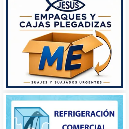
Alimentos
Almacenaje
Alquiler de Autos
Alquiler de Equipos para Fiestas
Alquiler de Sillas y Mesas
Alquiler de Trajes de Etiqueta