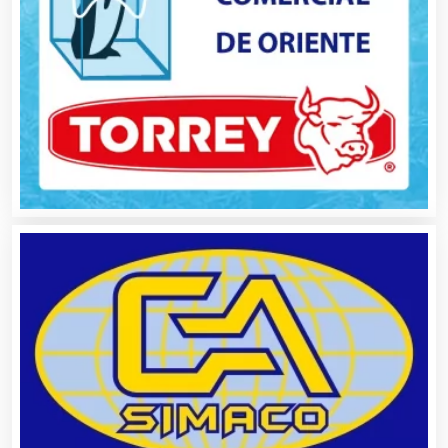
Alta Costura
Aluminio
Ambulancias
Análisis Clínicos
Análisis de Aguas
Animadores de Eventos