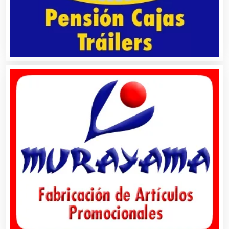
Aparatos y Equipos Eléctricos
Arquitectos
Artes Gráficas
Artesanías
Artículos de Oficina